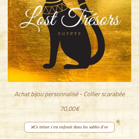
Achat bijou personnalisé - Collier scarabée
70,00
€
Ce trésor s'est enfouit dans les sables d'or