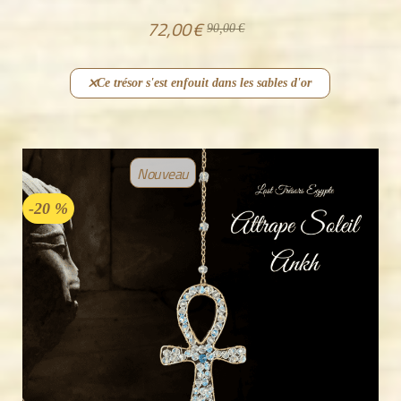
72,00
€
90,00
€
Ce trésor s'est enfouit dans les sables d'or
Nouveau
-20 %