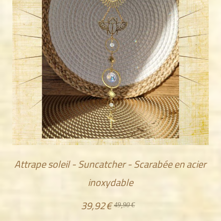
Attrape soleil - Suncatcher - Scarabée en acier
inoxydable
39,92
€
49,90
€