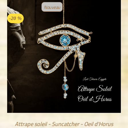
Nouveau
-20 %
Attrape soleil - Suncatcher - Oeil d'Horus