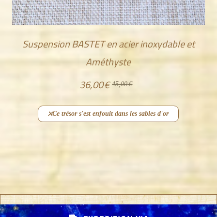
Suspension BASTET en acier inoxydable et
Améthyste
36,00
€
45,00
€
Ce trésor s'est enfouit dans les sables d'or