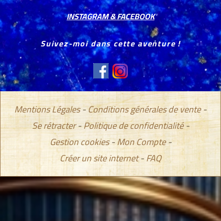
INSTAGRAM & FACEBOOK
Suivez-moi dans cette aventure !
Mentions Légales
Conditions générales de vente
Se rétracter
Politique de confidentialité
Gestion cookies
Mon Compte
Créer un site internet
FAQ