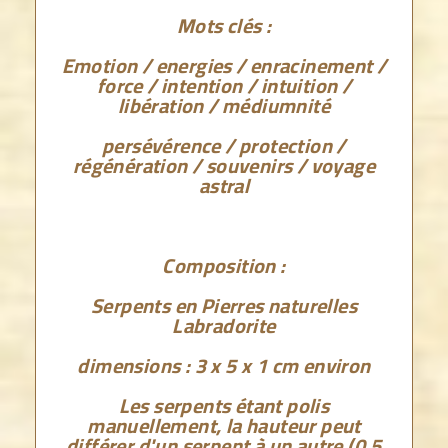
Mots clés :
Emotion / energies / enracinement /
force / intention / intuition /
libération / médiumnité
persévérence / protection /
régénération / souvenirs / voyage
astral
Composition :
Serpents en Pierres naturelles
Labradorite
dimensions : 3 x 5 x 1 cm environ
Les serpents étant polis
manuellement, la hauteur peut
différer d'un serpent à un autre (0,5