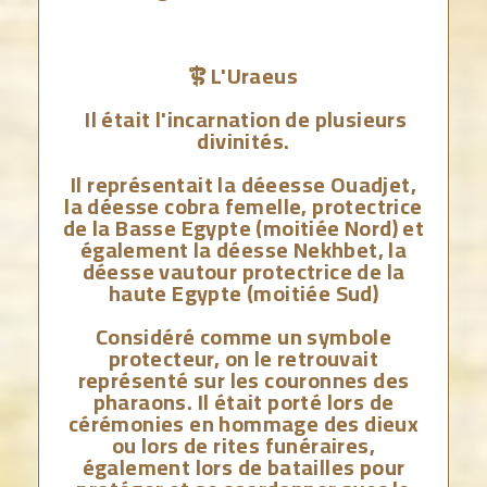
L'Uraeus

Il était l'incarnation de plusieurs
divinités.
Il représentait la déeesse Ouadjet,
la déesse cobra femelle, protectrice
de la Basse Egypte (moitiée Nord) et
également la déesse Nekhbet, la
déesse vautour protectrice de la
haute Egypte (moitiée Sud)
Considéré comme un symbole
protecteur, on le retrouvait
représenté sur les couronnes des
pharaons. Il était porté lors de
cérémonies en hommage des dieux
ou lors de rites funéraires,
également lors de batailles pour