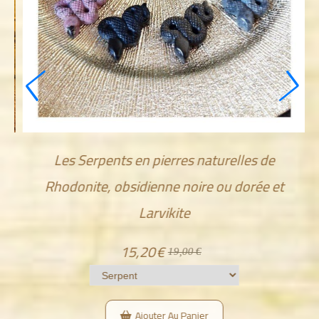
Scarabée en pierre naturelle en Larvikite
15,20
€
19,00
€
Ajouter Au Panier