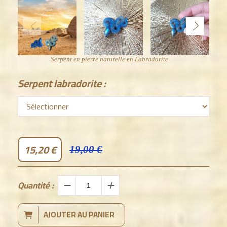
Serpent en pierre naturelle en Labradorite
Serpent labradorite :
15,20
€
19,00 €
Quantité :
AJOUTER AU PANIER