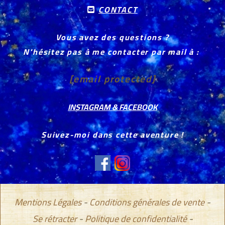
CONTACT

Vous avez des questions ?
N'hésitez pas à me contacter par mail à :
[email protected]
INSTAGRAM & FACEBOOK
Suivez-moi dans cette aventure !
Mentions Légales
Conditions générales de vente
Se rétracter
Politique de confidentialité