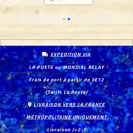
EXPEDITION VIA

LA POSTE ou MONDIAL RELAY
Frais de port à partir de 3€12
(Tarifs La Poste)
LIVRAISON VERS LA FRANCE

METROPOLITAINE UNIQUEMENT
Livraison J+2-3