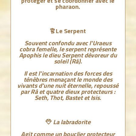
protéger et se coordonner avec le
pharaon.
Le Serpent

Souvent confondu avec l'Uraeus
cobra femelle, le serpent représente
Apophis le dieu Serpent dévoreur du
soleil (Râ).
Il est l'incarnation des forces des
ténèbres menaçant le monde des
vivants d'une nuit éternelle, repoussé
par Râ et quatre dieux protecteurs :
Seth, Thot, Bastet et Isis.
La labradorite

Agit comme un bouclier protecteur