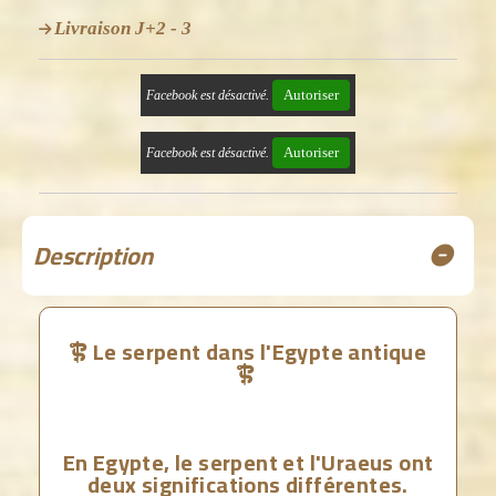
Livraison J+2 - 3
Autoriser
Facebook est désactivé.
Autoriser
Facebook est désactivé.
Description
Le serpent dans l'Egypte antique


En Egypte, le serpent et l'Uraeus ont
deux significations différentes.