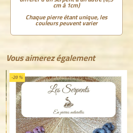
cm à 1cm)
Chaque pierre étant unique, les
couleurs peuvent varier
Vous aimerez également
-20 %
-