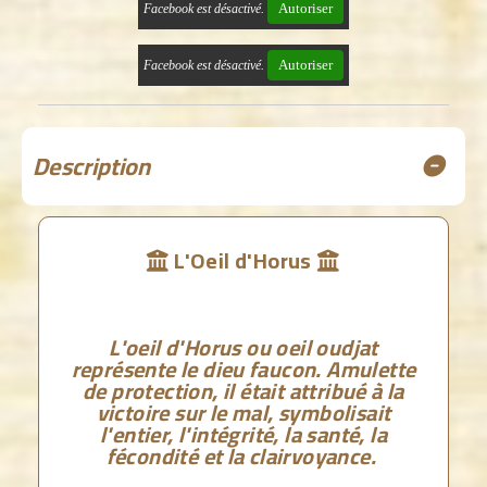
Autoriser
Facebook est désactivé.
Autoriser
Facebook est désactivé.
Description
L'Oeil d'Horus


L'oeil d'Horus ou oeil oudjat
représente le dieu faucon. Amulette
de protection, il était attribué à la
victoire sur le mal, symbolisait
l'entier, l'intégrité, la santé, la
fécondité et la clairvoyance.