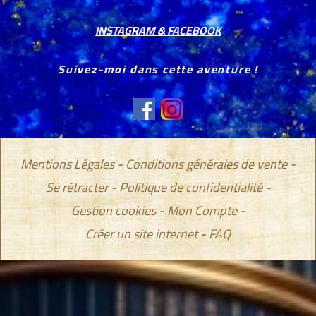
INSTAGRAM & FACEBOOK
Suivez-moi dans cette aventure !
Mentions Légales
Conditions générales de vente
Se rétracter
Politique de confidentialité
Gestion cookies
Mon Compte
Créer un site internet
FAQ