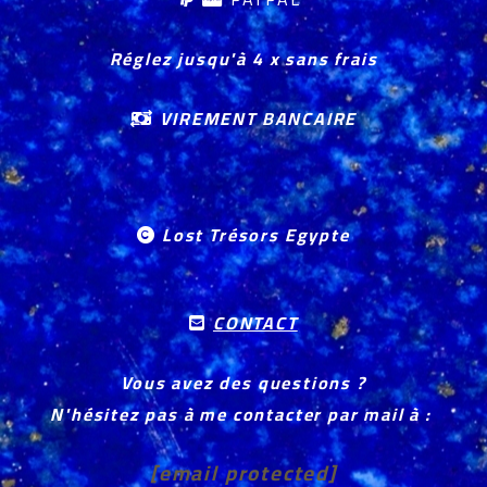
Réglez jusqu'à 4 x sans frais
VIREMENT BANCAIRE

Lost Trésors Egypte

CONTACT

Vous avez des questions ?
N'hésitez pas à me contacter par mail à :
[email protected]