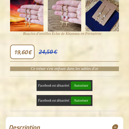
Boucles d'oreilles Eclat de Khonsou en Péristérite
19,60
€
24,50
€
Ce trésor s'est enfouit dans les sables d'or
Autoriser
Facebook est désactivé.
Autoriser
Facebook est désactivé.
Description