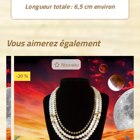
Longueur totale : 6,5 cm environ
Vous aimerez également
Nouveau
-20 %