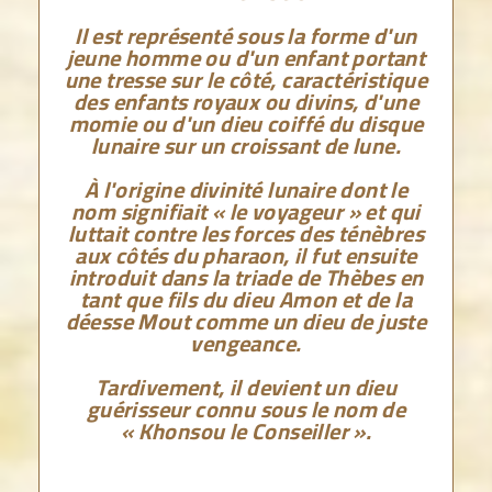
Il est représenté sous la forme d'un
jeune homme ou d'un enfant portant
une tresse sur le côté, caractéristique
des enfants royaux ou divins, d'une
momie ou d'un dieu coiffé du disque
lunaire sur un croissant de lune.
À l'origine divinité lunaire dont le
nom signifiait « le voyageur » et qui
luttait contre les forces des ténèbres
aux côtés du pharaon, il fut ensuite
introduit dans la triade de Thèbes en
tant que fils du dieu Amon et de la
déesse Mout comme un dieu de juste
vengeance.
Tardivement, il devient un dieu
guérisseur connu sous le nom de
« Khonsou le Conseiller ».