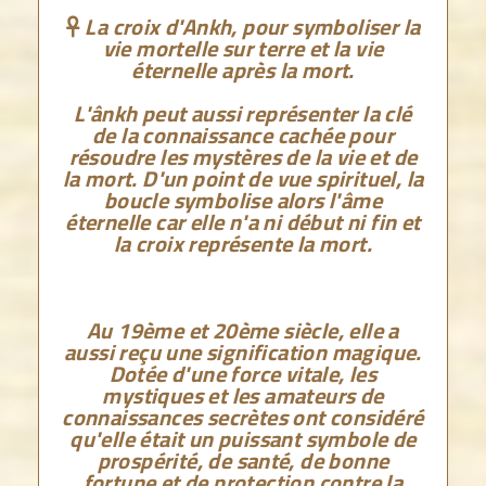
La croix d'Ankh, pour symboliser la

vie mortelle sur terre et la vie
éternelle après la mort.
L'ânkh peut aussi représenter la clé
de la connaissance cachée pour
résoudre les mystères de la vie et de
la mort. D'un point de vue spirituel, la
boucle symbolise alors l'âme
éternelle car elle n'a ni début ni fin et
la croix représente la mort.
Au 19ème et 20ème siècle, elle a
aussi reçu une signification magique.
Dotée d'une force vitale, les
mystiques et les amateurs de
connaissances secrètes ont considéré
qu'elle était un puissant symbole de
prospérité, de santé, de bonne
fortune et de protection contre la