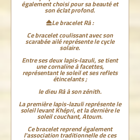
également choisi pour sa beauté et
son éclat profond.
Le bracelet Râ :

Ce bracelet coulissant avec son
scarabée ailé représente le cycle
solaire.
Entre ses deux lapis-lazuli, se tient
une cornaline à facettes,
représentant le soleil et ses reflets
étincelants ;
le dieu Râ à son zénith.
La première lapis-lazuli représente le
soleil levant Khépri, et la dernière le
soleil couchant, Atoum.
Ce bracelet reprend également
l'association traditionnelle de ces