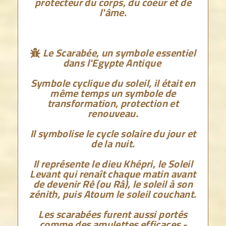
protecteur du corps, du coeur et de
l'âme.
Le Scarabée, un symbole essentiel

dans l'Egypte Antique
Symbole cyclique du soleil, il était en
même temps un symbole de
transformation, protection et
renouveau.
Il symbolise le cycle solaire du jour et
de la nuit.
Il représente le dieu Khépri, le Soleil
Levant qui renaît chaque matin avant
de devenir Rê (ou Râ), le soleil à son
zénith, puis Atoum le soleil couchant.
Les scarabées furent aussi portés
comme des amulettes efficaces -