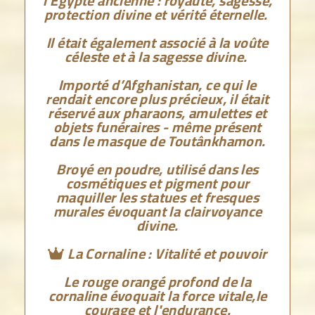
l'Egypte ancienne : royauté, sagesse,
protection divine et vérité éternelle.
Il était également associé à la voûte
céleste et à la sagesse divine.
Importé d’Afghanistan, ce qui le
rendait encore plus précieux, il était
réservé aux pharaons, amulettes et
objets funéraires - même présent
dans le masque de Toutânkhamon.
Broyé en poudre, utilisé dans les
cosmétiques et pigment pour
maquiller les statues et fresques
murales évoquant la clairvoyance
divine.
La Cornaline : Vitalité et pouvoir

Le rouge orangé profond de la
cornaline évoquait la force vitale,le
courage et l'endurance.