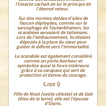
l'insecte cachait en lui le principe de
l'éternel retour.
Sur des momies dotées d'ailes de
faucon déployées, comme sur le
sarcophage de Toutankhamon, les
scarabées servaient de talismans.
Lors de l'embaumement, ils étaient
déposés à la place du cœur pour
guider le défunt vers l'immortalité.
Le scarabée est également considéré
comme un porte bonheur et
symbolise aussi la force intérieure
grâce à sa carapace qui sert de
protection et donne du courage.
ISIS


Fille de Nout (voûte céleste) et de Geb
(dieu de la terre), elle est l'épouse
d'Osiris.