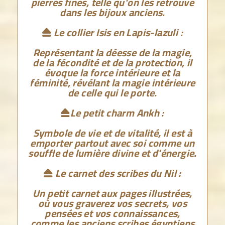
pierres fines, telle qu'on les retrouve
dans les bijoux anciens.
Le collier Isis en Lapis-lazuli :

Représentant la déesse de la magie,
de la fécondité et de la protection, il
évoque la force intérieure et la
féminité, révélant la magie intérieure
de celle qui le porte.
Le petit charm Ankh :

Symbole de vie et de vitalité, il est à
emporter partout avec soi comme un
souffle de lumière divine et d'énergie.
Le carnet des scribes du Nil :

Un petit carnet aux pages illustrées,
où vous graverez vos secrets, vos
pensées et vos connaissances,
comme les anciens scribes égyptiens