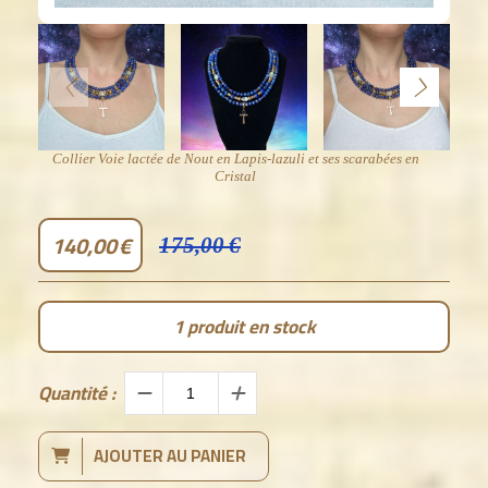
Collier Voie lactée de Nout en Lapis-lazuli et ses scarabées en
Cristal
140,00
€
175,00
€
1
produit en stock
Quantité :
AJOUTER AU PANIER