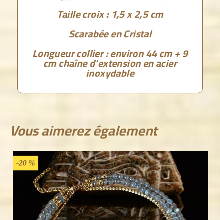
Taille croix : 1,5 x 2,5 cm
Scarabée en Cristal
Longueur collier : environ 44 cm + 9
cm chaîne d’extension en acier
inoxydable
Vous aimerez également
Nouveau
-
-20 %