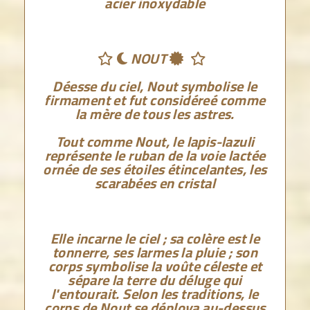
acier inoxydable
NOUT




Déesse du ciel, Nout symbolise le
firmament et fut considéreé comme
la mère de tous les astres.
Tout comme Nout, le lapis-lazuli
représente le ruban de la voie lactée
ornée de ses étoiles étincelantes, les
scarabées en cristal
Elle incarne le ciel ; sa colère est le
tonnerre, ses larmes la pluie ; son
corps symbolise la voûte céleste et
sépare la terre du déluge qui
l'entourait. Selon les traditions, le
corps de Nout se déploya au-dessus