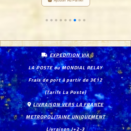
EXPEDITION VIA

LA POSTE ou MONDIAL RELAY
Frais de port à partir de 3€12
(Tarifs La Poste)
LIVRAISON VERS LA FRANCE

METROPOLITAINE UNIQUEMENT
Livraison J+2-3