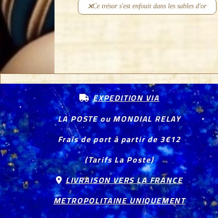
Ce trésor s'est enfouit dans les sables d'or
EXPEDITION VIA

LA POSTE ou MONDIAL RELAY
Frais de port à partir de 3€12
(Tarifs La Poste)
LIVRAISON VERS LA FRANCE

METROPOLITAINE UNIQUEMENT