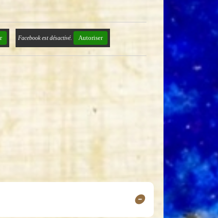
r
Autoriser
Facebook est désactivé.