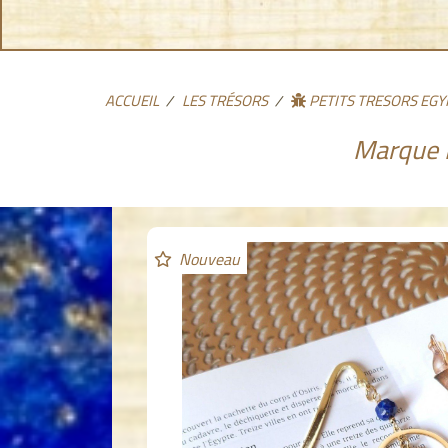
ACCUEIL
LES TRÉSORS
PETITS TRESORS EGY
Marque P
Nouveau