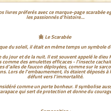
os livres préferés avec ce marque-page scarabée e
les passionnés d'histoire...
Le Scarabée

ue du soleil, il était en même temps un symbole d
e du jour et de la nuit. Il est souvent appelé le dieu 
 comme des amulettes efficaces - l'insecte cachait e
es d'ailes de faucon déployées, comme sur le sar
ns. Lors de l'embaumement, ils étaient déposés à l
défunt vers l'immortalité.
sidéré comme un porte bonheur. Il symbolise aussi 
carapace qui sert de protection et donne du courage