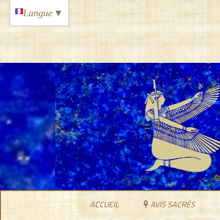
Panneau de gestion des cookies
Langue
▼
ACCUEIL
AVIS SACRÉS