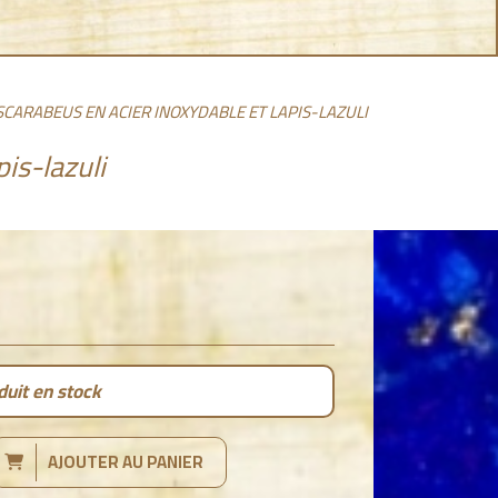
CARABEUS EN ACIER INOXYDABLE ET LAPIS-LAZULI
is-lazuli
uit en stock
AJOUTER AU PANIER