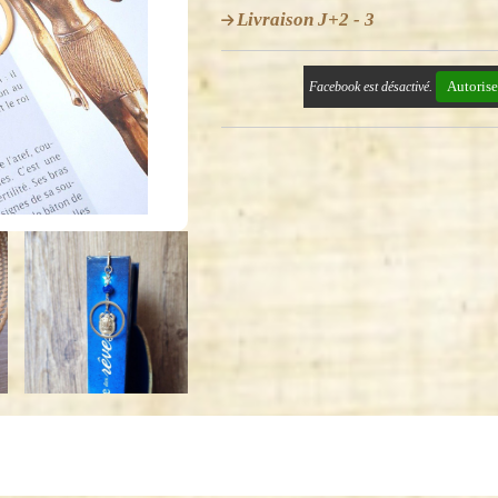
Livraison J+2 - 3
Autorise
Facebook est désactivé.