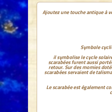
Ajoutez une touche antique à v
Symbole cycliq
il symbolise le cycle solair
scarabées furent aussi portés
retour. Sur des momies doté
scarabées servaient de talisma
Le scarabée est également con