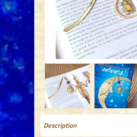
Description