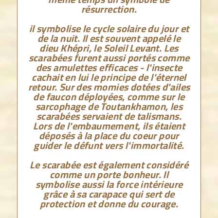
résurrection.
il symbolise le cycle solaire du jour et
de la nuit. Il est souvent appelé le
dieu Khépri, le Soleil Levant. Les
scarabées furent aussi portés comme
des amulettes efficaces - l'insecte
cachait en lui le principe de l'éternel
retour. Sur des momies dotées d'ailes
de faucon déployées, comme sur le
sarcophage de Toutankhamon, les
scarabées servaient de talismans.
Lors de l'embaumement, ils étaient
déposés à la place du coeur pour
guider le défunt vers l'immortalité.
Le scarabée est également considéré
comme un porte bonheur. Il
symbolise aussi la force intérieure
grâce à sa carapace qui sert de
protection et donne du courage.