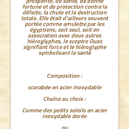
prospérité, de santé, de bonne
fortune et de protection contre la
défaite, la chute et la destruction
totale. Elle était d'ailleurs souvent
portée comme amulette par les
égyptiens, soit seul, soit en
association avec deux autres
hiéroglyphes, le sceptre Ouas
signifiant force et le hiéroglyphe
symbolisant la santé
Composition :
scarabée en acier inoxydable
Chaîne au choix :
Comme des petits soleils en acier
inoxydable dorée
ou