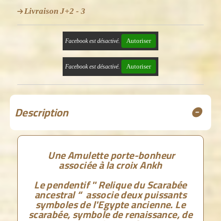
Livraison J+2 - 3
Autoriser
Facebook est désactivé.
Autoriser
Facebook est désactivé.
Description
Une Amulette porte-bonheur
associée à la croix Ankh
Le pendentif " Relique du Scarabée
ancestral “ associe deux puissants
symboles de l'Egypte ancienne. Le
scarabée, symbole de renaissance, de