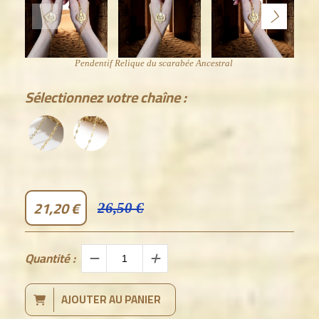
Pendentif Relique du scarabée Ancestral
Sélectionnez votre chaîne :
21,20
€
26,50 €
Quantité :
AJOUTER AU PANIER