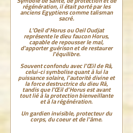
Symbole de santé, de protection et de
régénération, il était porté par les
anciens Egyptiens comme talisman
sacré.
L'Oeil d'Horus ou Oeil Oudjat
représente le dieu faucon Horus,
capable de repousser le mal,
d'apporter guérison et de restaurer
l'équilibre.
Souvent confondu avec l’Œil de Râ,
celui-ci symbolise quant à lui la
puissance solaire, l’autorité divine et
la force destructrice du dieu Râ,
tandis que l’Œil d’Horus est avant
tout lié à la protection bienveillante
et à la régénération.
Un gardien invisible, protecteur du
corps, du coeur et de l'âme.