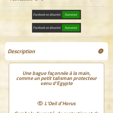
Autoriser
Facebook est désactivé.
Autoriser
Facebook est désactivé.
Description
Une bague façonnée à la main,
comme un petit talisman protecteur
venu d'Egypte
L'Oeil d'Horus
