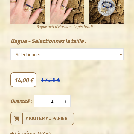
Bague oeil d'Horus en Lapis-lazuli
Bague - Sélectionnez la taille :
14,00
€
17,50 €
Quantité :
AJOUTER AU PANIER
Livraison J+2 - 3