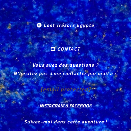
Lost Trésors Egypte

CONTACT

Vous avez des questions ?
N'hésitez pas à me contacter par mail à :
[email protected]
INSTAGRAM & FACEBOOK
Suivez-moi dans cette aventure !