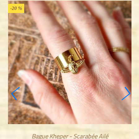
-20 %
Bague Kheper - Scarabée Ailé