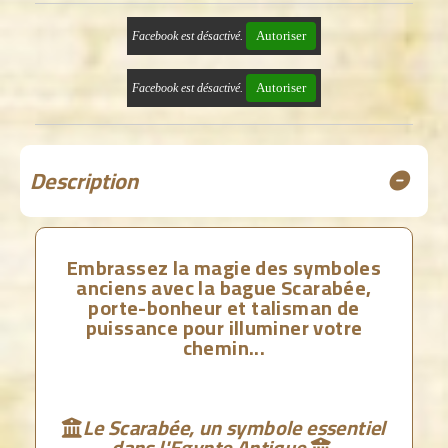
Autoriser
Facebook est désactivé.
Autoriser
Facebook est désactivé.
Description
Embrassez la magie des symboles
anciens avec la bague Scarabée,
porte-bonheur et talisman de
puissance pour illuminer votre
chemin...
Le Scarabée, un symbole essentiel

dans l'Egypte Antique
