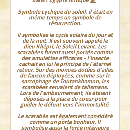
Symbole cyclique du soleil, il était en
même temps un symbole de
résurrection.
il symbolise le cycle solaire du jour et
de la nuit. Il est souvent appelé le
dieu Khépri, le Soleil Levant. Les
scarabées furent aussi portés comme
des amulettes efficaces - l'insecte
cachait en lui le principe de l'éternel
retour. Sur des momies dotées d'ailes
de faucon déployées, comme sur le
sarcophage de Toutankhamon, les
scarabées servaient de talismans.
Lors de l'embaumement, ils étaient
déposés à la place du coeur pour
guider le défunt vers l'immortalité.
Le scarabée est également considéré
comme un porte bonheur. Il
symbolise aussi la force intérieure