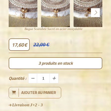
Bague Scarabée Sacré en acier inoxydable
17,60
€
22,00
€
3
produits en stock
Quantité :
AJOUTER AU PANIER
Livraison J+2 - 3